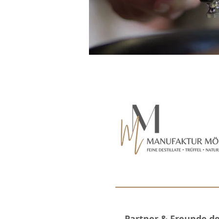
Partner & Freunde d