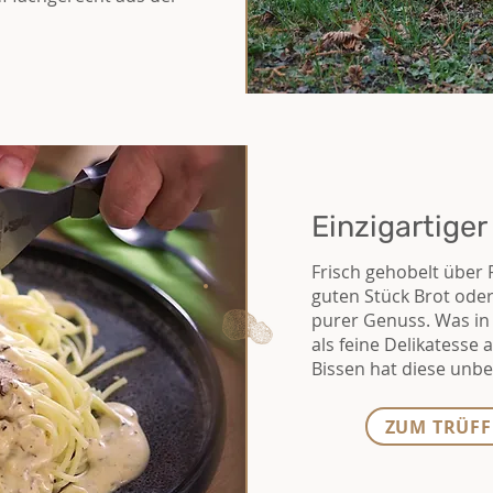
Einzigartige
Frisch gehobelt über 
guten Stück Brot oder 
purer Genuss. Was in 
als feine Delikatesse 
Bissen hat diese unbes
ZUM TRÜFF