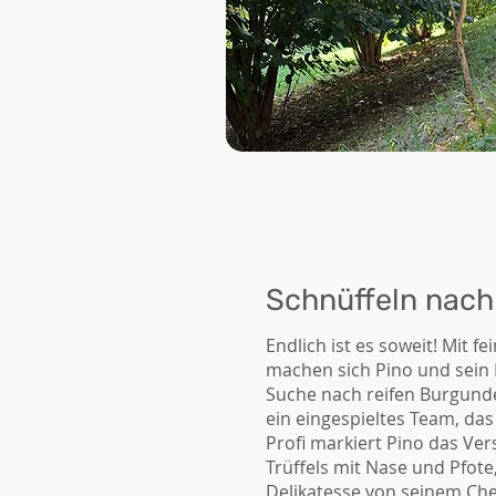
Schnüffeln nach 
Endlich ist es soweit! Mit f
machen sich Pino und sein 
Suche nach reifen Burgunder
ein eingespieltes Team, das 
Profi markiert Pino das Ver
Trüffels mit Nase und Pfote,
Delikatesse von seinem Che