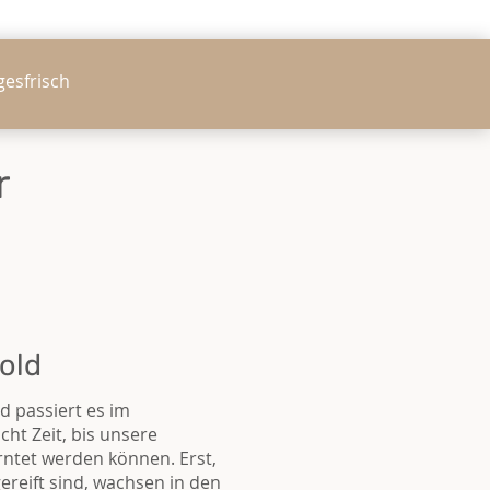
gesfrisch
r
old
d passiert es im
ht Zeit, bis unsere
rntet werden können. Erst,
reift sind, wachsen in den