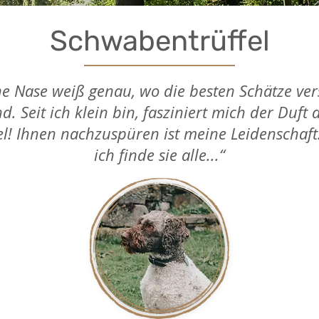
Schwabentrüffel
ne Nase weiß genau, wo die besten Schätze ver
nd. Seit ich klein bin, fasziniert mich der Duft 
el! Ihnen nachzuspüren ist meine Leidenschaf
ich finde sie alle...“