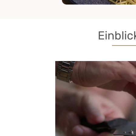
Einblic