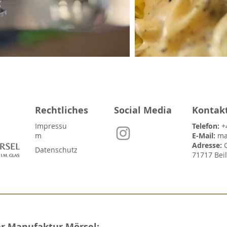
Rechtliches
Social Media
Kontak
Impressu
Telefon:
+
m
E-Mail:
ma
Adresse:
Datenschutz
71717 Bei
er Manufaktur Mörsel: