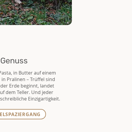
r Genuss
Pasta, in Butter auf einem
in Pralinen – Trüffel sind
der Erde beginnt, landet
auf dem Teller. Und jeder
chreibliche Einzigartigkeit.
ELSPAZIERGANG