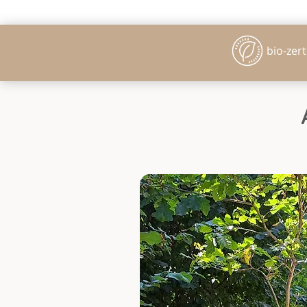
bio-zerti