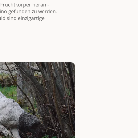
ruchtkörper heran -
ino gefunden zu werden.
ld sind einzigartige