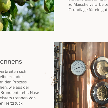
zu Maische verarbeite
Grundlage für ein gute
rennens
verbreiten sich
delbeere oder
ann den Prozess
hen, wie aus der
 Brand entsteht. Nase
isters trennen Vor-
n Herzstück.