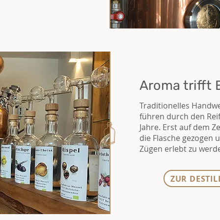
Aroma trifft 
Traditionelles Handw
führen durch den Rei
Jahre. Erst auf dem Ze
die Flasche gezogen un
Zügen erlebt zu werd
ZUR DESTI