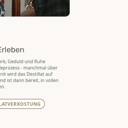
Erleben
erk, Geduld und Ruhe
feprozess - manchmal über
nit wird das Destillat auf
d ist dann bereit, in vollen
en.
LLATVERKOSTUNG