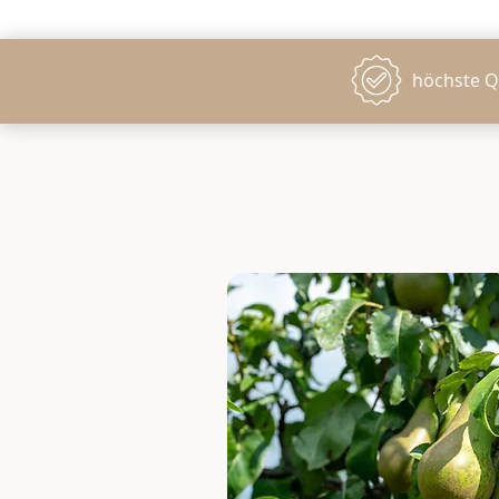
höchste Q