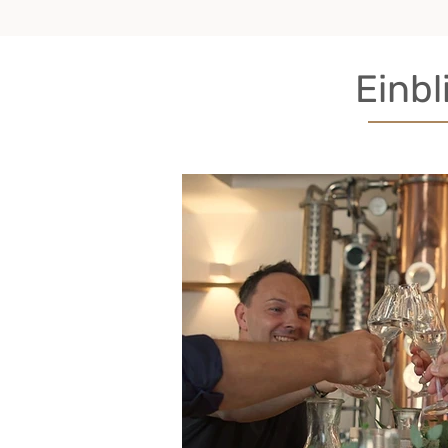
Einbl