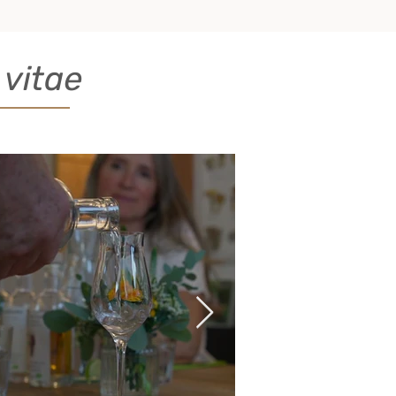
vitae