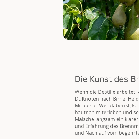
Die Kunst des B
Wenn die Destille arbeitet, 
Duftnoten nach Birne, Hei
Mirabelle. Wer dabei ist, k
hautnah miterleben und se
Maische langsam ein klarer
und Erfahrung des Brennme
und Nachlauf vom begehrte