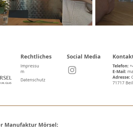
Rechtliches
Social Media
Kontak
Impressu
Telefon:
+
m
E-Mail:
ma
Adresse:
Datenschutz
71717 Bei
er Manufaktur Mörsel: