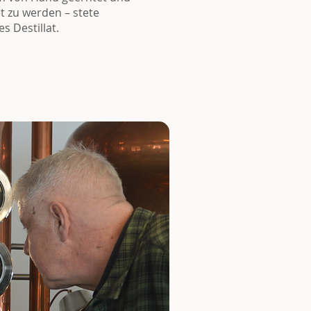
t zu werden – stete
s Destillat.