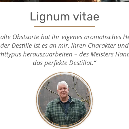
Lignum vitae
 alte Obstsorte hat ihr eigenes aromatisches He
der Destille ist es an mir, ihren Charakter und
chttypus herauszuarbeiten – des Meisters Hand
das perfekte Destillat.“