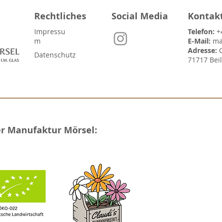
Rechtliches
Social Media
Kontak
Impressu
Telefon:
+
m
E-Mail:
ma
Adresse:
Datenschutz
71717 Bei
er Manufaktur Mörsel: