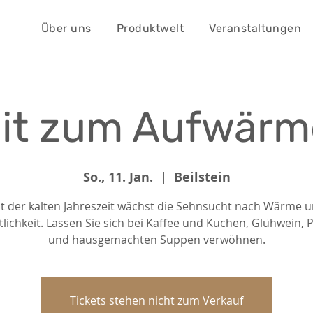
Über uns
Produktwelt
Veranstaltungen
it zum Aufwär
So., 11. Jan.
  |  
Beilstein
t der kalten Jahreszeit wächst die Sehnsucht nach Wärme 
ichkeit. Lassen Sie sich bei Kaffee und Kuchen, Glühwein,
und hausgemachten Suppen verwöhnen.
Tickets stehen nicht zum Verkauf