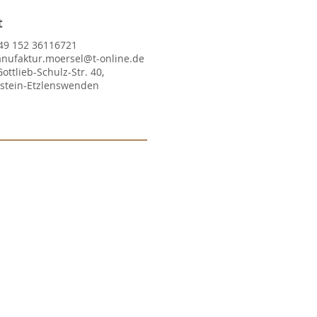
t
49 152 36116721
nufaktur.moersel@t-online.de
Gottlieb-Schulz-Str. 40,
lstein-Etzlenswenden