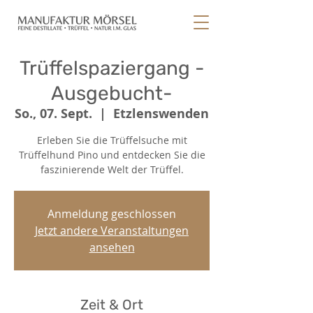
Trüffelspaziergang -
Ausgebucht-
So., 07. Sept.
  |  
Etzlenswenden
Erleben Sie die Trüffelsuche mit
Trüffelhund Pino und entdecken Sie die
faszinierende Welt der Trüffel.
Anmeldung geschlossen
Jetzt andere Veranstaltungen
ansehen
Zeit & Ort