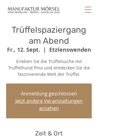
Trüffelspaziergang
am Abend
Fr., 12. Sept.
  |  
Etzlenswenden
Erleben Sie die Trüffelsuche mit
Trüffelhund Pino und entdecken Sie die
faszinierende Welt der Trüffel.
Anmeldung geschlossen
Jetzt andere Veranstaltungen
ansehen
Zeit & Ort