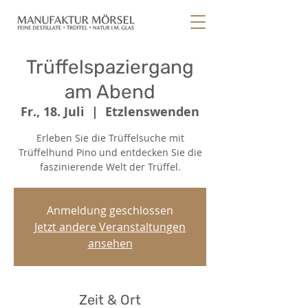
Trüffelspaziergang
am Abend
Fr., 18. Juli
  |  
Etzlenswenden
Erleben Sie die Trüffelsuche mit
Trüffelhund Pino und entdecken Sie die
faszinierende Welt der Trüffel.
Anmeldung geschlossen
Jetzt andere Veranstaltungen
ansehen
Zeit & Ort