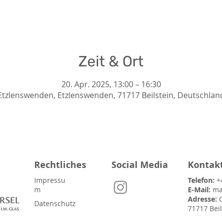
Zeit & Ort
20. Apr. 2025, 13:00 – 16:30
Etzlenswenden, Etzlenswenden, 71717 Beilstein, Deutschlan
Rechtliches
Social Media
Kontak
Impressu
Telefon:
+
m
E-Mail:
ma
Adresse:
Datenschutz
71717 Bei