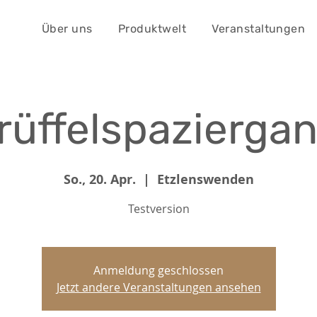
Über uns
Produktwelt
Veranstaltungen
rüffelspazierga
So., 20. Apr.
  |  
Etzlenswenden
Testversion
Anmeldung geschlossen
Jetzt andere Veranstaltungen ansehen