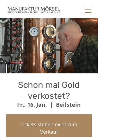
Schon mal Gold
verkostet?
Fr., 16. Jan.
  |  
Beilstein
Tickets stehen nicht zum
Verkauf