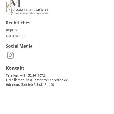
Rechtliches
Impressum
Datenschutz
Social Media
Kontakt
Telefon:
+49 152 36116721
E-Mail:
manufaktur.moersel@t-online.de
Adresse:
Gottlieb-Schulz-Str. 40,
71717 Beilstein-Etzlenswenden
Partner & Freunde der
Manufaktur Mörsel: