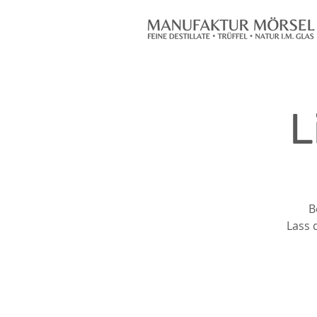
L
B
Lass 