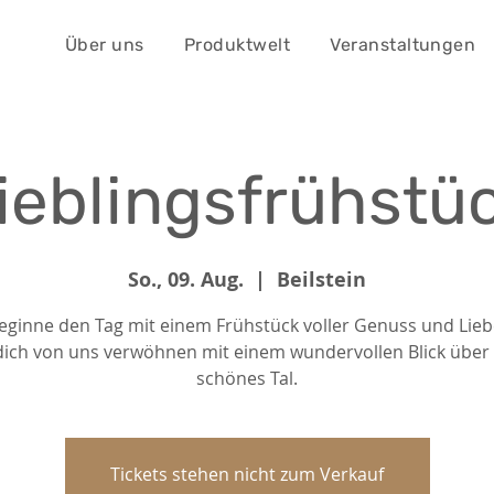
Über uns
Produktwelt
Veranstaltungen
ieblingsfrühstü
So., 09. Aug.
  |  
Beilstein
eginne den Tag mit einem Frühstück voller Genuss und Lieb
dich von uns verwöhnen mit einem wundervollen Blick über
schönes Tal.
Tickets stehen nicht zum Verkauf