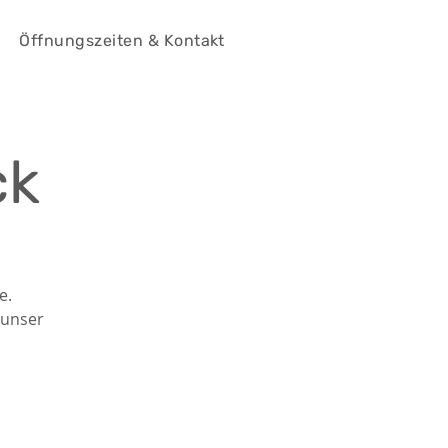
Öffnungszeiten & Kontakt
ck
e.
 unser