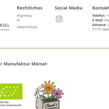
Rechtliches
Social Media
Kontak
Impressu
Telefon:
+
m
E-Mail:
ma
Adresse:
Datenschutz
71717 Bei
er Manufaktur Mörsel: