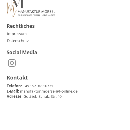
Rechtliches
Impressum
Datenschutz
Social Media
Kontakt
Telefon:
+49 152 36116721
E-Mail:
manufaktur.moersel@t-online.de
Adresse:
Gottlieb-Schulz-Str. 40,
71717 Beilstein-Etzlenswenden
Partner & Freunde der
Manufaktur Mörsel: