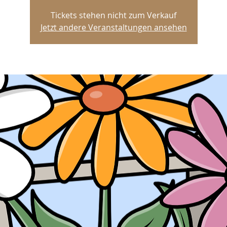
Tickets stehen nicht zum Verkauf
Jetzt andere Veranstaltungen ansehen