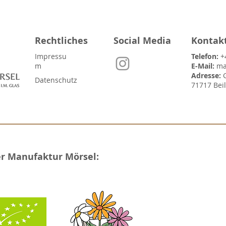
Rechtliches
Social Media
Kontak
Impressu
Telefon:
+
m
E-Mail:
ma
Adresse:
Datenschutz
71717 Bei
er Manufaktur Mörsel: