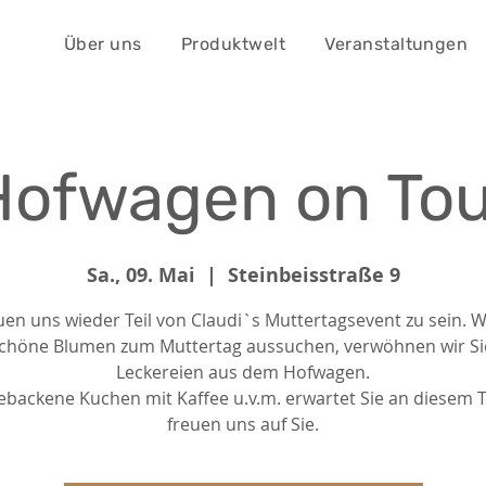
Über uns
Produktwelt
Veranstaltungen
Hofwagen on Tou
Sa., 09. Mai
  |  
Steinbeisstraße 9
uen uns wieder Teil von Claudi`s Muttertagsevent zu sein.
schöne Blumen zum Muttertag aussuchen, verwöhnen wir Si
Leckereien aus dem Hofwagen.
backene Kuchen mit Kaffee u.v.m. erwartet Sie an diesem T
freuen uns auf Sie.