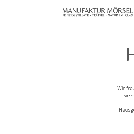
Wir fre
Sie 
Hausge