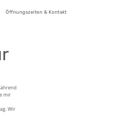
Öffnungszeiten & Kontakt
r
 Während
e mir
ag. Wir