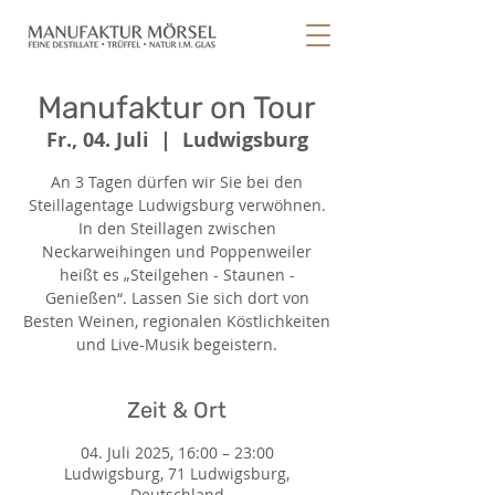
Manufaktur on Tour
Fr., 04. Juli
  |  
Ludwigsburg
An 3 Tagen dürfen wir Sie bei den
Steillagentage Ludwigsburg verwöhnen.
In den Steillagen zwischen
Neckarweihingen und Poppenweiler
heißt es „Steilgehen - Staunen -
Genießen“. Lassen Sie sich dort von
Besten Weinen, regionalen Köstlichkeiten
und Live-Musik begeistern.
Zeit & Ort
04. Juli 2025, 16:00 – 23:00
Ludwigsburg, 71 Ludwigsburg,
Deutschland