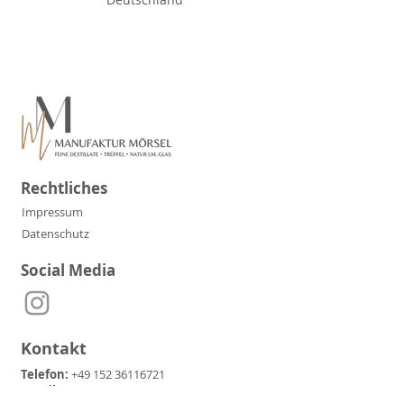
Rechtliches
Impressum
Datenschutz
Social Media
Kontakt
Telefon:
+49 152 36116721
E-Mail:
manufaktur.moersel@t-online.de