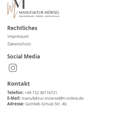
Rechtliches
Impressum
Datenschutz
Social Media
Kontakt
Telefon:
+49 152 36116721
E-Mail:
manufaktur.moersel@t-online.de
Adresse:
Gottlieb-Schulz-Str. 40,
71717 Beilstein-Etzlenswenden
Partner & Freunde der
Manufaktur Mörsel: