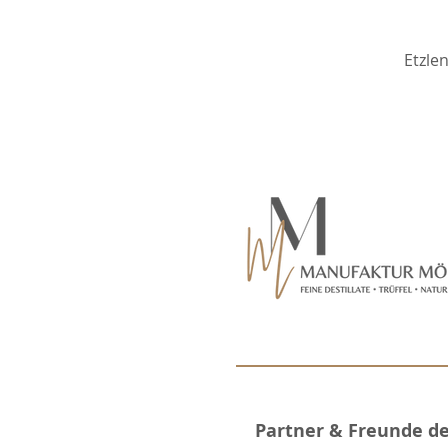
Etzle
Partner & Freunde d