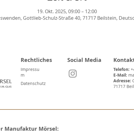
19. Okt. 2025, 09:00 – 12:00
nswenden, Gottlieb-Schulz-Straße 40, 71717 Beilstein, Deuts
Rechtliches
Social Media
Kontak
Impressu
Telefon:
+
m
E-Mail:
ma
Adresse:
Datenschutz
71717 Bei
er Manufaktur Mörsel: