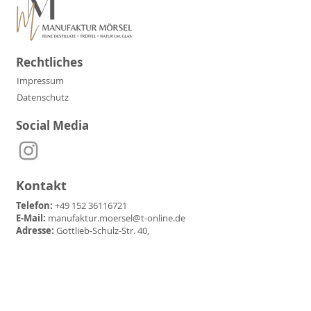
Rechtliches
Impressum
Datenschutz
Social Media
Kontakt
Telefon:
+49 152 36116721
E-Mail:
manufaktur.moersel@t-online.de
Adresse:
Gottlieb-Schulz-Str. 40,
71717 Beilstein-Etzlenswenden
Partner & Freunde der
Manufaktur Mörsel: