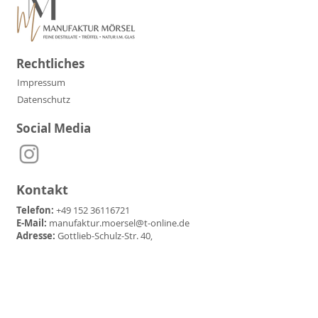
Rechtliches
Impressum
Datenschutz
Social Media
Kontakt
Telefon:
+49 152 36116721
E-Mail:
manufaktur.moersel@t-online.de
Adresse:
Gottlieb-Schulz-Str. 40,
71717 Beilstein-Etzlenswenden
Partner & Freunde der
Manufaktur Mörsel: