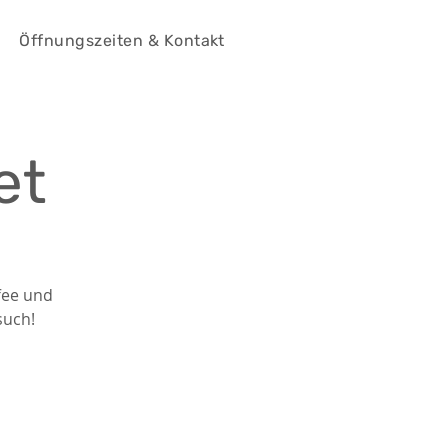
Öffnungszeiten & Kontakt
et
fee und
such!