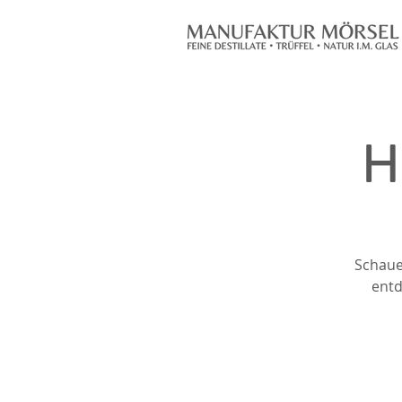
H
Schaue
entd