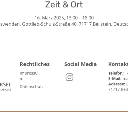
Zeit & Ort
16. März 2025, 13:00 – 18:00
nswenden, Gottlieb-Schulz-Straße 40, 71717 Beilstein, Deuts
Rechtliches
Social Media
Kontak
Impressu
Telefon:
+
m
E-Mail:
ma
Adresse:
Datenschutz
71717 Bei