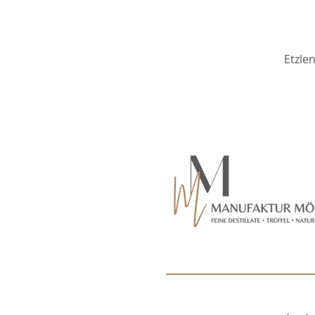
Etzle