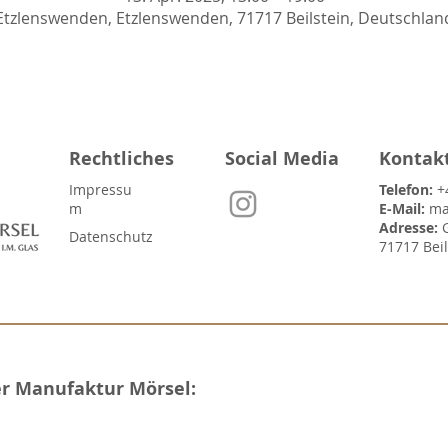
Etzlenswenden, Etzlenswenden, 71717 Beilstein, Deutschlan
Rechtliches
Social Media
Kontak
Impressu
Telefon:
+
m
E-Mail:
ma
Adresse:
Datenschutz
71717 Bei
er Manufaktur Mörsel: