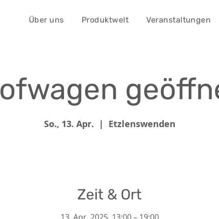
Über uns
Produktwelt
Veranstaltungen
ofwagen geöffn
So., 13. Apr.
  |  
Etzlenswenden
Zeit & Ort
13. Apr. 2025, 13:00 – 19:00